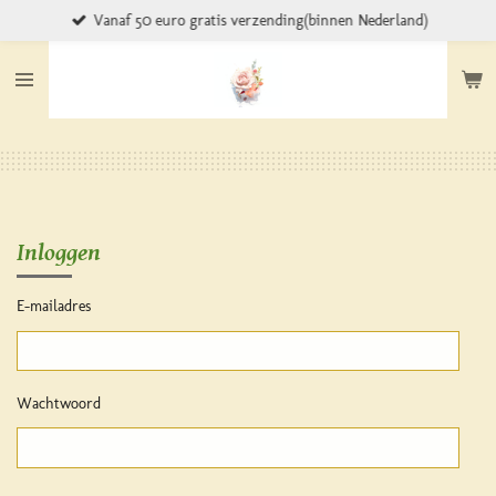
Vanaf 50 euro gratis verzending(binnen Nederland)
Ga
direct
naar
de
hoofdinhoud
Inloggen
E-mailadres
Wachtwoord