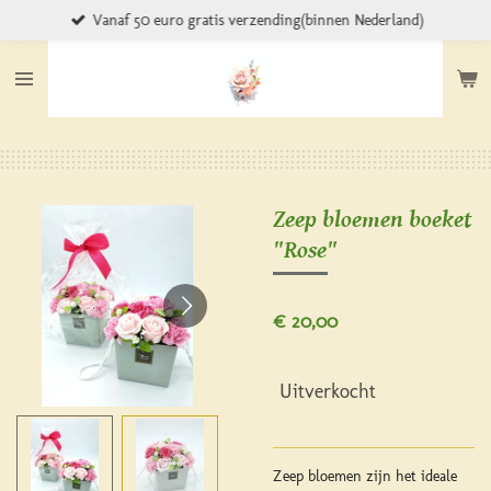
Vanaf 50 euro gratis verzending(binnen Nederland)
Ga
direct
naar
de
hoofdinhoud
Zeep bloemen boeket
"Rose"
€ 20,00
Uitverkocht
Zeep bloemen zijn het ideale