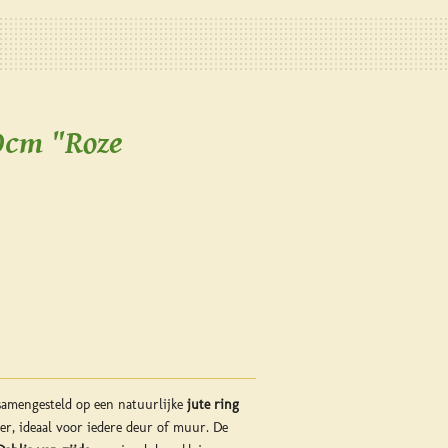
0cm "Roze
samengesteld op een natuurlijke
jute ring
r, ideaal voor iedere deur of muur. De