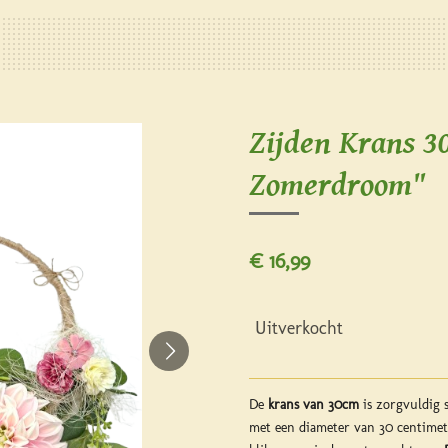
Zijden Krans 3
Zomerdroom"
€ 16,99
Uitverkocht
De
krans van 30cm
is zorgvuldig 
met een diameter van 30 centimete