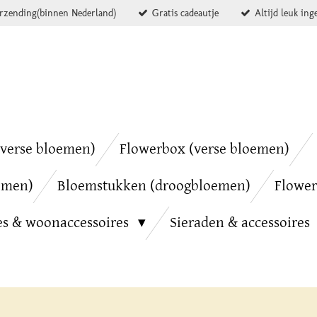
erzending(binnen Nederland)
Gratis cadeautje
Altijd leuk ing
verse bloemen)
Flowerbox (verse bloemen)
emen)
Bloemstukken (droogbloemen)
Flower
es & woonaccessoires
Sieraden & accessoires