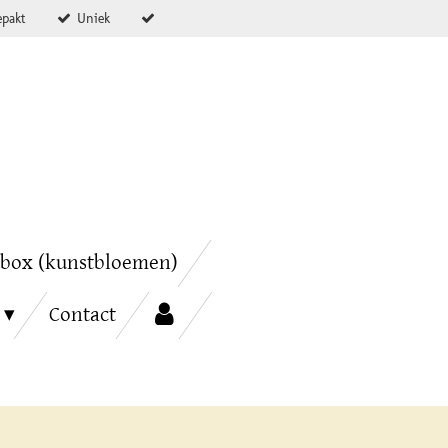
epakt
Uniek
box (kunstbloemen)
Contact