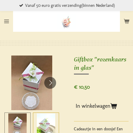
Vanaf 50 euro gratis verzending(binnen Nederland)
Ga
direct
naar
de
hoofdinhoud
Giftbox "rozenkaars
in glas"
€ 10,50
In winkelwagen
Cadeautje in een doosje! Een