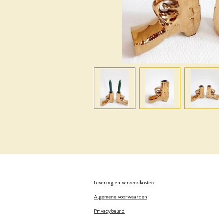
Levering en verzendkosten
Algemene voorwaarden
Privacybeleid