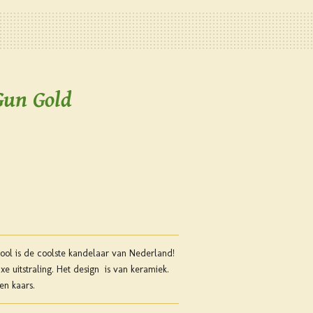
Gun Gold
ool is de coolste kandelaar van Nederland!
e uitstraling. Het design is van keramiek.
en kaars.