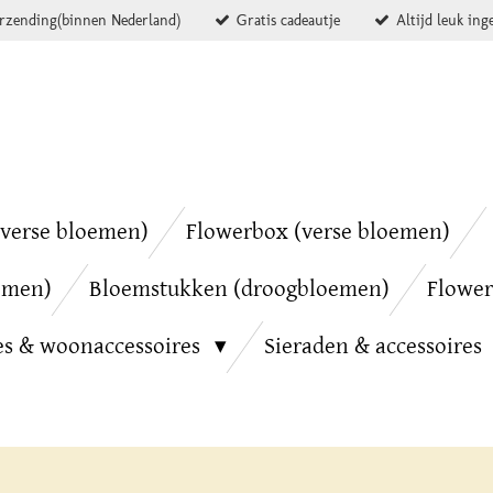
erzending(binnen Nederland)
Gratis cadeautje
Altijd leuk ing
verse bloemen)
Flowerbox (verse bloemen)
emen)
Bloemstukken (droogbloemen)
Flower
es & woonaccessoires
Sieraden & accessoires