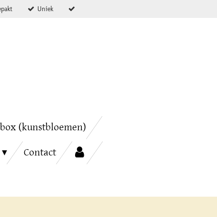
epakt
Uniek
box (kunstbloemen)
Contact