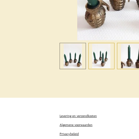
Levering en verzendkosten
Algemene voorwaarden
Privacybeleid