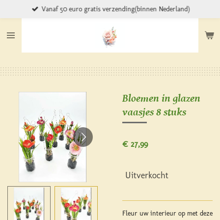
Vanaf 50 euro gratis verzending(binnen Nederland)
Ga
direct
naar
de
hoofdinhoud
Bloemen in glazen
vaasjes 8 stuks
€ 27,99
Uitverkocht
Fleur uw interieur op met deze