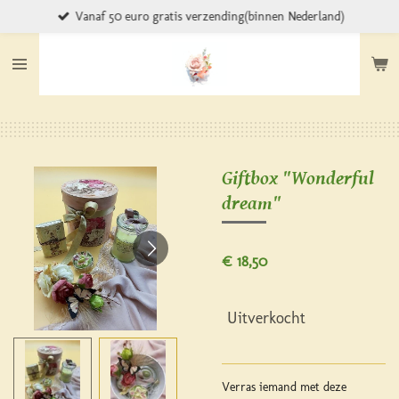
Vanaf 50 euro gratis verzending(binnen Nederland)
Ga
direct
naar
de
hoofdinhoud
Giftbox "Wonderful
dream"
€ 18,50
Uitverkocht
Verras iemand met deze