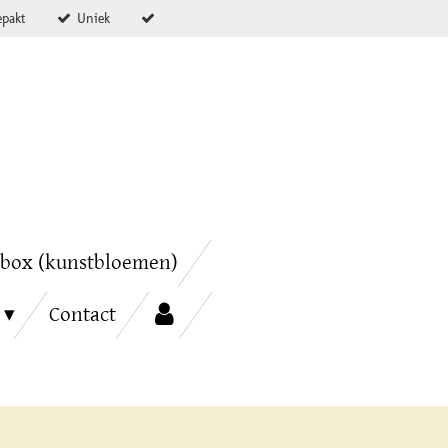
epakt
Uniek
box (kunstbloemen)
Contact