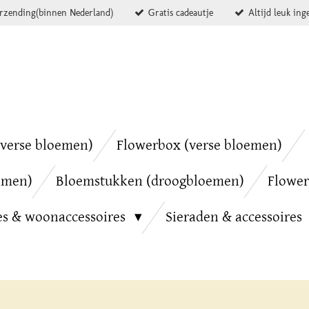
erzending(binnen Nederland)
Gratis cadeautje
Altijd leuk ing
verse bloemen)
Flowerbox (verse bloemen)
emen)
Bloemstukken (droogbloemen)
Flower
es & woonaccessoires
Sieraden & accessoires