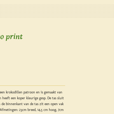
o print
een krokodillen patroon en is gemaakt van
n heeft een koper kleurige gesp. De tas sluit
 de binnenkant van de tas zit een open vak
 Afmetingen: 23cm breed, 14,5 cm hoog, 7cm