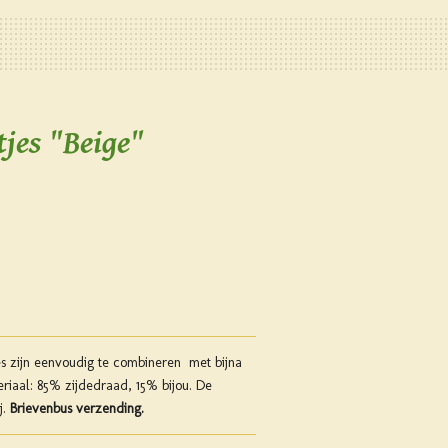
jes "Beige"
s zijn eenvoudig te combineren met bijna
eriaal: 85% zijdedraad, 15% bijou. De
j.
Brievenbus verzending.