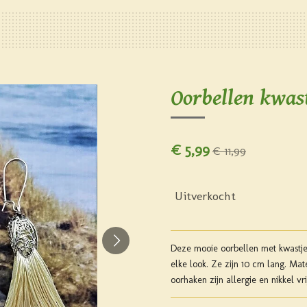
Oorbellen kwast
€ 5,99
€ 11,99
Uitverkocht
Deze mooie oorbellen met kwastje
elke look. Ze zijn 10 cm lang. Mat
oorhaken zijn allergie en nikkel vri