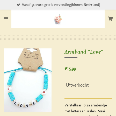
Vanaf 50 euro gratis verzending(binnen Nederland)
Ga
direct
naar
de
hoofdinhoud
Armband "Love"
€ 5,99
Uitverkocht
Verstelbaar Ibiza armbandje
met letters en kralen. Maak