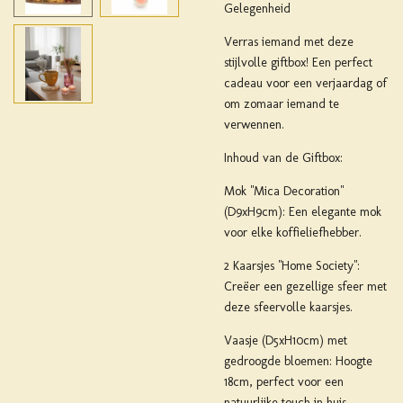
Gelegenheid
Verras iemand met deze
stijlvolle giftbox! Een perfect
cadeau voor een verjaardag of
om zomaar iemand te
verwennen.
Inhoud van de Giftbox:
Mok "Mica Decoration"
(D9xH9cm): Een elegante mok
voor elke koffieliefhebber.
2 Kaarsjes "Home Society":
Creëer een gezellige sfeer met
deze sfeervolle kaarsjes.
Vaasje (D5xH10cm) met
gedroogde bloemen: Hoogte
18cm, perfect voor een
natuurlijke touch in huis.