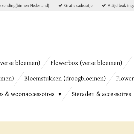
erzending(binnen Nederland)
Gratis cadeautje
Altijd leuk ing
verse bloemen)
Flowerbox (verse bloemen)
emen)
Bloemstukken (droogbloemen)
Flower
es & woonaccessoires
Sieraden & accessoires