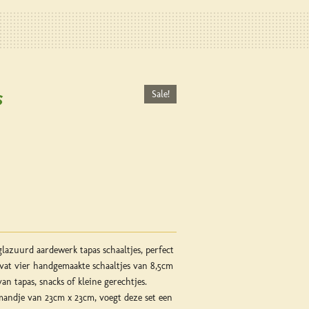
s
Sale!
lazuurd aardewerk tapas schaaltjes, perfect
evat vier handgemaakte schaaltjes van 8,5cm
an tapas, snacks of kleine gerechtjes.
mandje van 23cm x 23cm, voegt deze set een