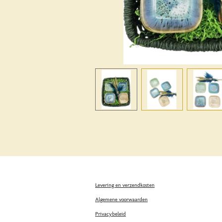
Levering en verzendkosten
Algemene voorwaarden
Privacybeleid