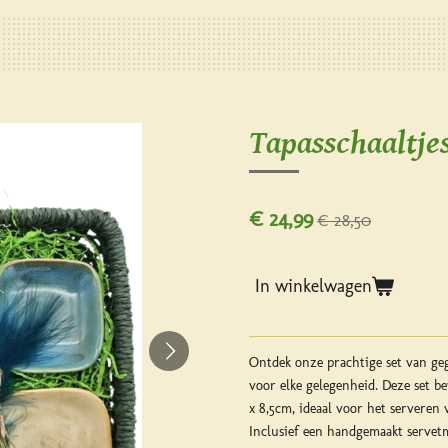
Tapasschaaltje
€ 24,99
€ 28,50
In winkelwagen
Ontdek onze prachtige set van geg
voor elke gelegenheid. Deze set b
x 8,5cm, ideaal voor het serveren v
Inclusief een handgemaakt servet