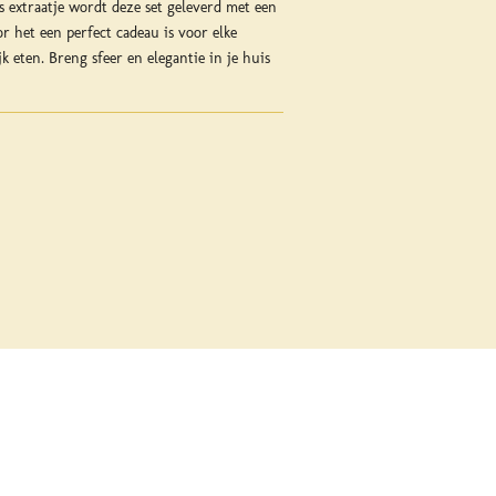
Als extraatje wordt deze set geleverd met een
 het een perfect cadeau is voor elke
k eten. Breng sfeer en elegantie in je huis