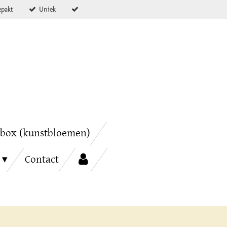
epakt
Uniek
box (kunstbloemen)
Contact